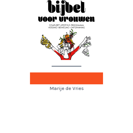
Fitnessbijbel voor vrouwen
Marije de Vries