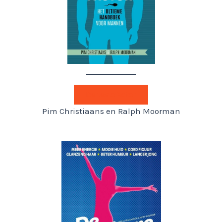
De testofactor
Pim Christiaans en Ralph Moorman