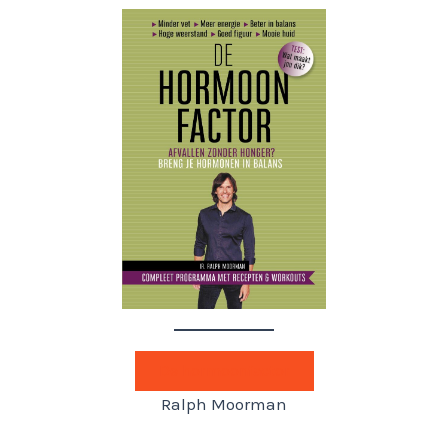
De hormoonfactor
Ralph Moorman