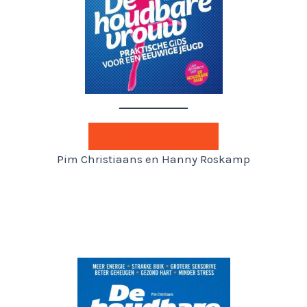
De houdbare vrouw
Pim Christiaans en Hanny Roskamp