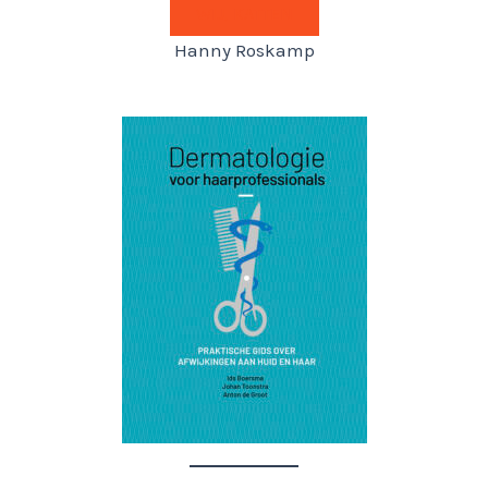
WIJ, KATTEN
Hanny Roskamp