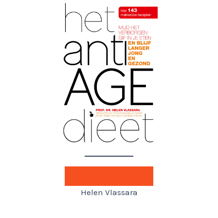
Het anti-AGE-dieet
Helen Vlassara