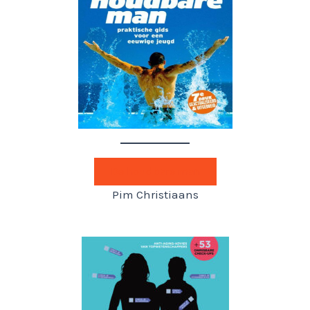
De houdbare man
Pim Christiaans