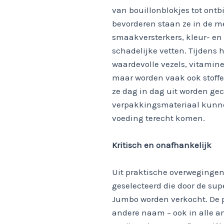
van bouillonblokjes tot ontb
bevorderen staan ze in de me
smaakversterkers, kleur- en 
schadelijke vetten. Tijdens h
waardevolle vezels, vitamin
maar worden vaak ook stoffe
ze dag in dag uit worden ge
verpakkingsmateriaal kunne
voeding terecht komen.
Kritisch en onafhankelijk
Uit praktische overweginge
geselecteerd die door de su
Jumbo worden verkocht. De p
andere naam – ook in alle a