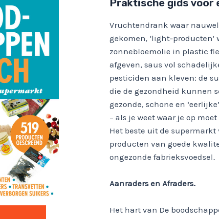
Praktische gids voor
Vruchtendrank waar nauwelij
gekomen, ‘light-producten’ 
zonnebloemolie in plastic fl
afgeven, saus vol schadelijk
pesticiden aan kleven: de s
die de gezondheid kunnen sc
gezonde, schone en ‘eerlijke
– als je weet waar je op moe
Het beste uit de supermarkt
producten van goede kwalite
ongezonde fabrieksvoedsel.
Aanraders en Afraders.
Het hart van De boodschappe
l