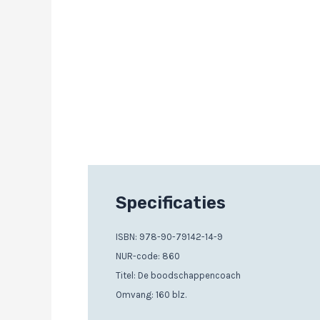
Specificaties
ISBN: 978-90-79142-14-9
NUR-code: 860
Titel: De boodschappencoach
Omvang: 160 blz.