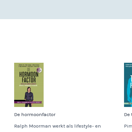
De hormoonfactor
De 
Ralph Moorman werkt als lifestyle- en
Pim