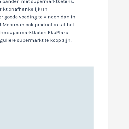
ële banden met supermarktketens.
ikt onafhankelijk! In
r goede voeding te vinden dan in
t Moorman ook producten uit het
sche supermarktketen EkoPlaza
eguliere supermarkt te koop zijn.