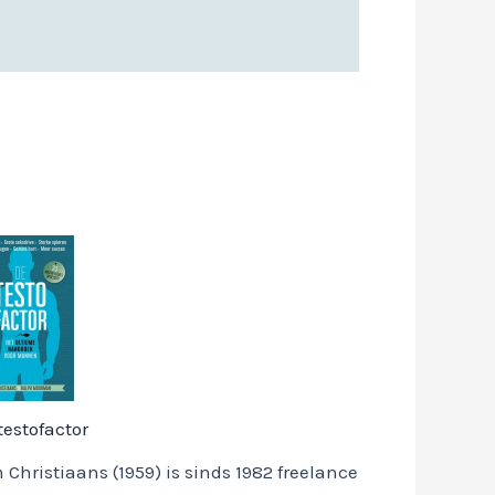
testofactor
 Christiaans (1959) is sinds 1982 freelance