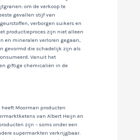
ijtgranen: om de verkoop te
este gevallen stijf van
geurstoffen, verborgen suikers en
et productieproces zijn niet alleen
en en mineralen verloren gegaan,
n gevormd die schadelijk zijn als
consumeerd. Vanuit het
n giftige chemicaliën in de
n heeft Moorman producten
permarktketens van Albert Heijn en
roducten zijn – soms onder een
ndere supermarkten verkrijgbaar.