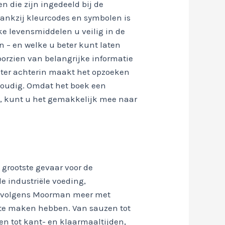
n die zijn ingedeeld bij de
 Dankzij kleurcodes en symbolen is
ke levensmiddelen u veilig in de
– en welke u beter kunt laten
voorzien van belangrijke informatie
ister achterin maakt het opzoeken
voudig. Omdat het boek een
 kunt u het gemakkelijk mee naar
 grootste gevaar voor de
 industriële voeding,
e volgens Moorman meer met
te maken hebben. Van sauzen tot
n tot kant- en klaarmaaltijden,