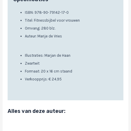
ISBN: 978-90-79142-17-0
Titel: Fitnessbijbel voor vrouwen
Omvang: 280 blz.
Auteur: Marije de Vries
Illustraties: Marjan de Haan
Zwartwit
Formaat: 20 x 16 cm staand
Verkoopprijs: € 24,95
Alles van deze auteur: