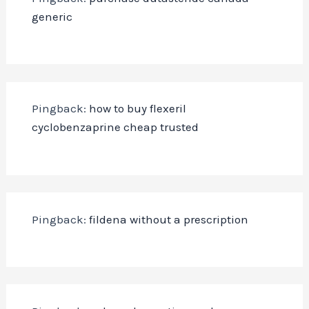
generic
Pingback:
how to buy flexeril
cyclobenzaprine cheap trusted
Pingback:
fildena without a prescription