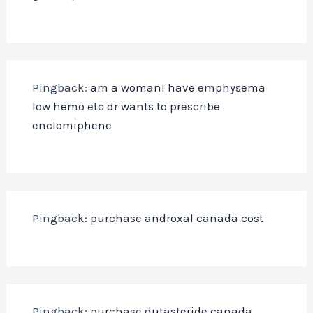
Pingback:
am a womani have emphysema
low hemo etc dr wants to prescribe
enclomiphene
Pingback:
purchase androxal canada cost
Pingback:
purchase dutasteride canada