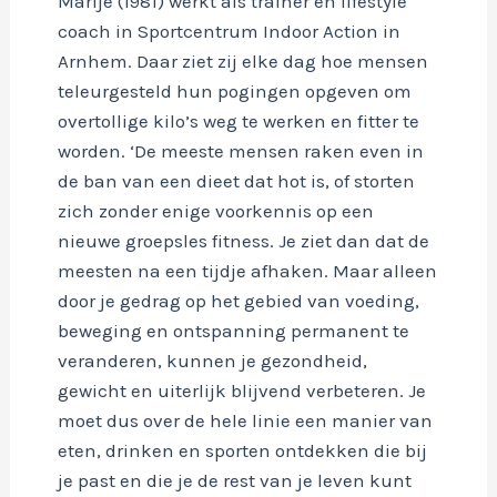
Marije (1981) werkt als trainer en lifestyle
coach in Sportcentrum Indoor Action in
Arnhem. Daar ziet zij elke dag hoe mensen
teleurgesteld hun pogingen opgeven om
overtollige kilo’s weg te werken en fitter te
worden. ‘De meeste mensen raken even in
de ban van een dieet dat hot is, of storten
zich zonder enige voorkennis op een
nieuwe groepsles fitness. Je ziet dan dat de
meesten na een tijdje afhaken. Maar alleen
door je gedrag op het gebied van voeding,
beweging en ontspanning permanent te
veranderen, kunnen je gezondheid,
gewicht en uiterlijk blijvend verbeteren. Je
moet dus over de hele linie een manier van
eten, drinken en sporten ontdekken die bij
je past en die je de rest van je leven kunt