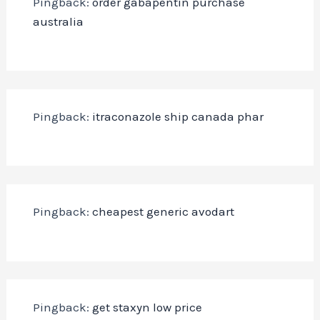
Pingback:
order gabapentin purchase
australia
Pingback:
itraconazole ship canada phar
Pingback:
cheapest generic avodart
Pingback:
get staxyn low price